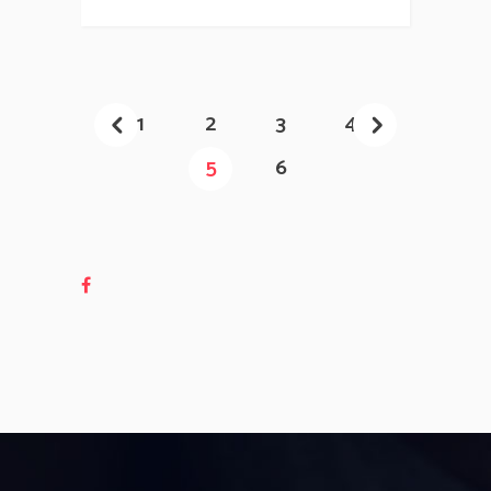
1
2
3
4
5
6