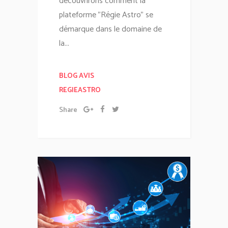
découvrirons comment la
plateforme "Régie Astro" se
démarque dans le domaine de
la...
BLOG AVIS
REGIEASTRO
Share