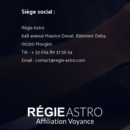
Siège social :
Régie Astro
648 avenue Maurice Donat, Bâtiment Delta,
06250 Mougins
Tél. : + 33 (0)4 89 37 56 54
Email : contact@regie-astro.com