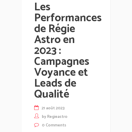
Les
Performances
de Régie
Astro en
2023 :
Campagnes
Voyance et
Leads de
Qualité
21 août 2023
by
Regieastro
0
Comments