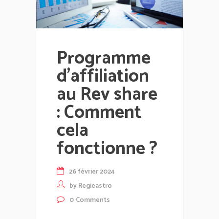
Programme
d’affiliation
au Rev share
: Comment
cela
fonctionne ?
26 février 2024
by
Regieastro
0
Comments