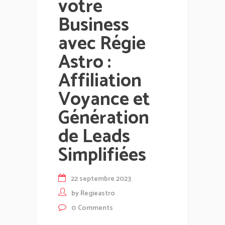
votre
Business
avec Régie
Astro :
Affiliation
Voyance et
Génération
de Leads
Simplifiées
22 septembre 2023
by
Regieastro
0
Comments