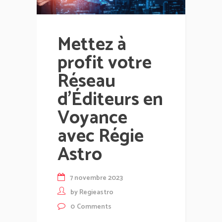
Mettez à
profit votre
Réseau
d’Éditeurs en
Voyance
avec Régie
Astro
7 novembre 2023
by
Regieastro
0
Comments