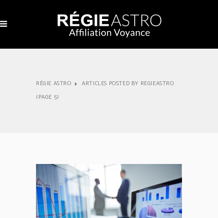
RÉGIE ASTRO
ARTICLES POSTED BY REGIEASTRO
(PAGE 5)