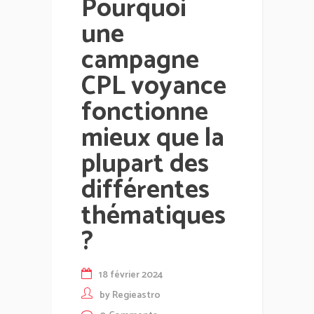
Pourquoi
une
campagne
CPL voyance
fonctionne
mieux que la
plupart des
différentes
thématiques
?
18 février 2024
by
Regieastro