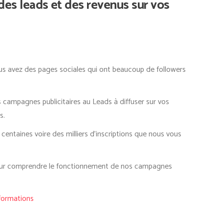
es leads et des revenus sur vos
us avez des pages sociales qui ont beaucoup de followers
campagnes publicitaires au Leads à diffuser sur vos
s.
centaines voire des milliers d’inscriptions que nous vous
 pour comprendre le fonctionnement de nos campagnes
nformations