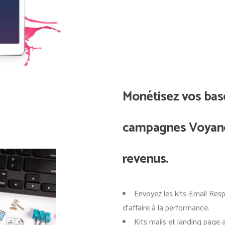
Monétisez vos base
campagnes Voyance
revenus.
Envoyez les kits-Email Res
d’affaire à la performance.
Kits mails et landing page