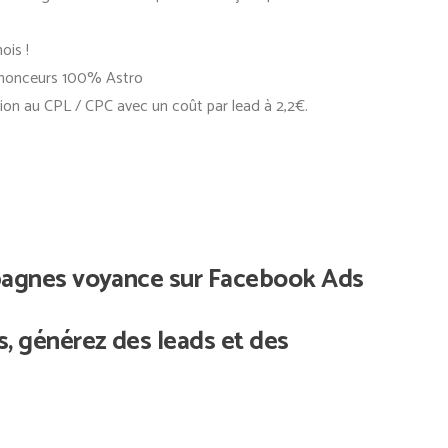
ois !
nnonceurs 100% Astro
ion au CPL / CPC avec un coût par lead à 2,2€.
pagnes voyance sur Facebook Ads
, générez des leads et des