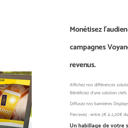
Monétisez l’audien
campagnes Voyance
revenus.
Affichez nos différences solutio
Bénéficiez d’une solution clef
Diffusez nos bannières Display
Percevez : entre 2€ à 2,20€ du
Un habillage de votre s