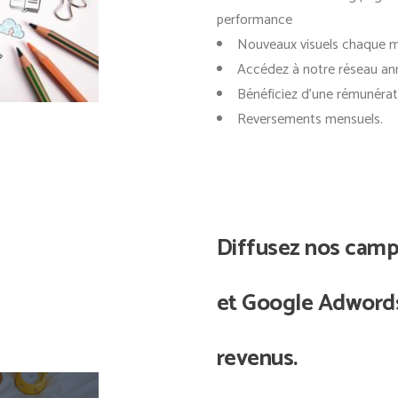
performance
Nouveaux visuels chaque m
Accédez à notre réseau a
Bénéficiez d’une rémunérat
Reversements mensuels.
Diffusez nos cam
et Google Adwords
revenus.