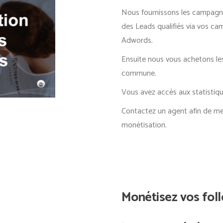
Nous fournissons les campagne
des Leads qualifiés via vos c
Adwords.
Ensuite nous vous achetons les
commune.
Vous avez accès aux statistiqu
Contactez un agent afin de me
monétisation.
Monétisez vos fol