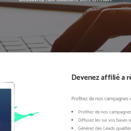
Devenez affilié a ré
Profitez de nos campagnes e
Profitez de nos campagnes
Diffusez les sur vos bases e
Générez des Leads qualifiés