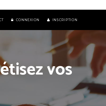
CT
CONNEXION
INSCRIPTION
étisez vos