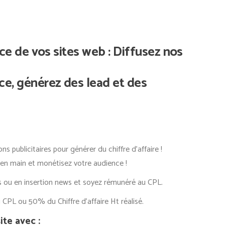
ce de vos sites web : Diffusez nos
, générez des lead et des
ns publicitaires pour générer du chiffre d’affaire !
s en main et monétisez votre audience !
s ou en insertion news et soyez rémunéré au CPL.
 CPL ou 50% du Chiffre d’affaire Ht réalisé.
ite avec :