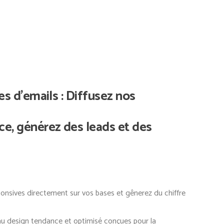
s d’emails : Diffusez nos
, générez des leads et des
ponsives directement sur vos bases et gênerez du chiffre
 au design tendance et optimisé conçues pour la