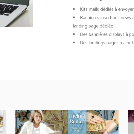
Kits mails dédiés à envoyer
Bannières insertions news à
landing page dédiée
Des bannières displays à po
Des landings pages à ajout