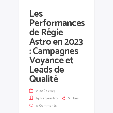
Les
Performances
de Régie
Astro en 2023
: Campagnes
Voyance et
Leads de
Qualité
21 août 2023
by
Regieastro
0
likes
0
Comments