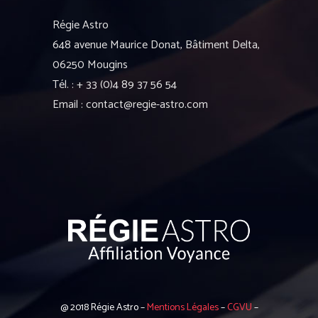
Régie Astro
648 avenue Maurice Donat, Bâtiment Delta,
06250 Mougins
Tél. : + 33 (0)4 89 37 56 54
Email : contact@regie-astro.com
@ 2018 Régie Astro –
Mentions Légales
–
CGVU
–