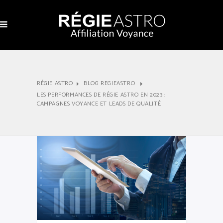
RÉGIE ASTRO
BLOG REGIEASTRO
LES PERFORMANCES DE RÉGIE ASTRO EN 2023 :
CAMPAGNES VOYANCE ET LEADS DE QUALITÉ