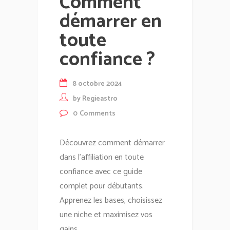
Comment
démarrer en
toute
confiance ?
8 octobre 2024
by
Regieastro
0
Comments
Découvrez comment démarrer
dans l'affiliation en toute
confiance avec ce guide
complet pour débutants.
Apprenez les bases, choisissez
une niche et maximisez vos
gains....