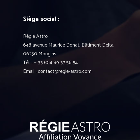
Siège social :
Régie Astro
648 avenue Maurice Donat, Bâtiment Delta,
06250 Mougins
Tél. : + 33 (0)4 89 37 56 54
Email : contact@regie-astro.com