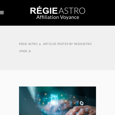
RÉGIE ASTRO
ARTICLES POSTED BY REGIEASTRO
(PAGE 3)