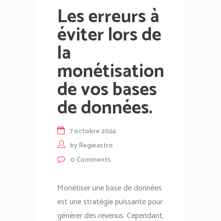
Les erreurs à
éviter lors de
la
monétisation
de vos bases
de données.
7 octobre 2024
by
Regieastro
0
Comments
Monétiser une base de données
est une stratégie puissante pour
générer des revenus. Cependant,