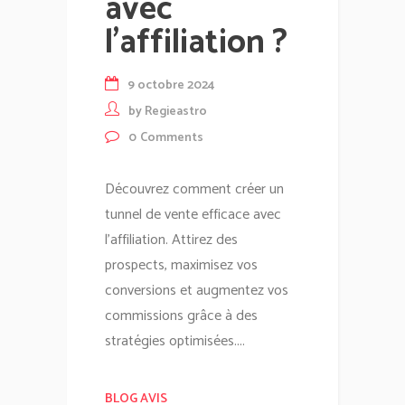
avec
l’affiliation ?
9 octobre 2024
by
Regieastro
0
Comments
Découvrez comment créer un
tunnel de vente efficace avec
l'affiliation. Attirez des
prospects, maximisez vos
conversions et augmentez vos
commissions grâce à des
stratégies optimisées....
BLOG AVIS