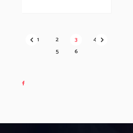
1
2
3
4
5
6