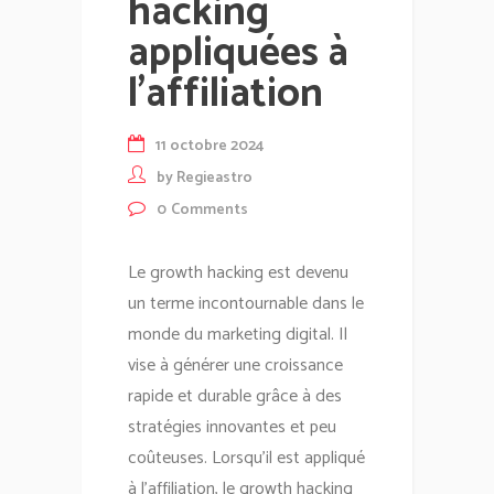
hacking
appliquées à
l’affiliation
11 octobre 2024
by
Regieastro
0
Comments
Le growth hacking est devenu
un terme incontournable dans le
monde du marketing digital. Il
vise à générer une croissance
rapide et durable grâce à des
stratégies innovantes et peu
coûteuses. Lorsqu'il est appliqué
à l'affiliation, le growth hacking