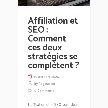
Affiliation et
SEO :
Comment
ces deux
stratégies se
complètent ?
10 octobre 2024
by
Regieastro
0
Comments
L'affiliation et le SEO sont deux