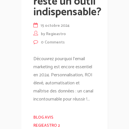
reste un outil
indispensable?
15 octobre 2024
by
Regieastro
0
Comments
Découvrez pourquoi l'email
marketing est encore essentiel
en 2024. Personnalisation, ROI
élevé, automatisation et
maîtrise des données : un canal
incontournable pour réussir !...
BLOG AVIS
REGIEASTRO 2