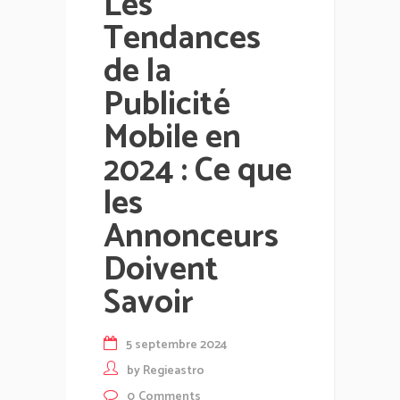
Les
Tendances
de la
Publicité
Mobile en
2024 : Ce que
les
Annonceurs
Doivent
Savoir
5 septembre 2024
by
Regieastro
0
Comments