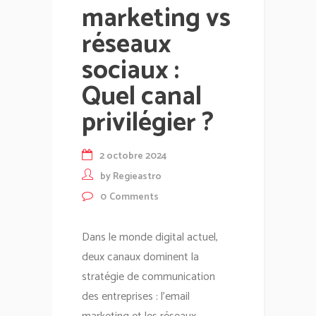
marketing vs
réseaux
sociaux :
Quel canal
privilégier ?
2 octobre 2024
by
Regieastro
0
Comments
Dans le monde digital actuel,
deux canaux dominent la
stratégie de communication
des entreprises : l'email