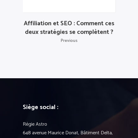
Affiliation et SEO : Comment ces
deux stratégies se complètent ?
Previous
Siège social :
Régie Astro
648 avenue Maurice Donat, Bâtiment Delta,