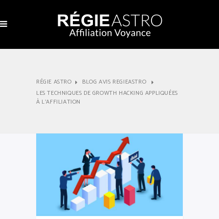
RÉGIE ASTRO
BLOG AVIS REGIEASTRO
LES TECHNIQUES DE GROWTH HACKING APPLIQUÉES
À L’AFFILIATION