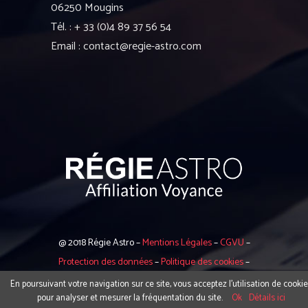
06250 Mougins
Tél. : + 33 (0)4 89 37 56 54
Email : contact@regie-astro.com
@ 2018 Régie Astro –
Mentions Légales
–
CGVU
–
Protection des données
–
Politique des cookies
–
Contact
En poursuivant votre navigation sur ce site, vous acceptez l’utilisation de cooki
pour analyser et mesurer la fréquentation du site.
Ok
Détails ici