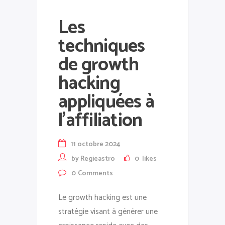
Les
techniques
de growth
hacking
appliquées à
l’affiliation
11 octobre 2024
by
Regieastro
0
likes
0
Comments
Le growth hacking est une
stratégie visant à générer une