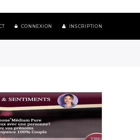
CT
CONNEXION
INSCRIPTION