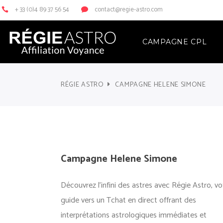
+ 33 (0)4 89 37 56 54
contact@regie-astro.com
CAMPAGNE CPL
RÉGIE ASTRO
CAMPAGNE HELENE SIMONE
Campagne Helene Simone
Découvrez l’infini des astres avec Régie Astro, vo
guide vers un Tchat en direct offrant des
interprétations astrologiques immédiates et