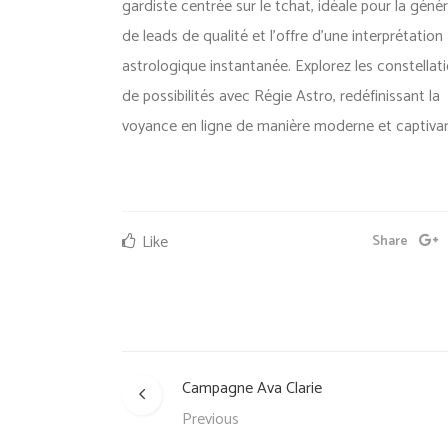
gardiste centrée sur le tchat, idéale pour la géné
de leads de qualité et l’offre d’une interprétation
astrologique instantanée. Explorez les constellat
de possibilités avec Régie Astro, redéfinissant la
voyance en ligne de manière moderne et captiva
Like
Share
Campagne Ava Clarie
Previous