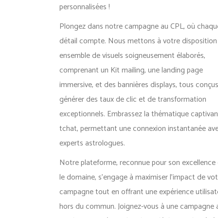
personnalisées !
Plongez dans notre campagne au CPL, où chaqu
détail compte. Nous mettons à votre disposition
ensemble de visuels soigneusement élaborés,
comprenant un Kit mailing, une landing page
immersive, et des bannières displays, tous conçu
générer des taux de clic et de transformation
exceptionnels. Embrassez la thématique captiva
tchat, permettant une connexion instantanée av
experts astrologues.
Notre plateforme, reconnue pour son excellence
le domaine, s’engage à maximiser l’impact de vot
campagne tout en offrant une expérience utilisat
hors du commun. Joignez-vous à une campagne 