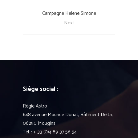
Campagne Helene Simone
Next
Siège social :
Régie Astro
648 avenue Maurice Donat, Bâtiment Delta,
06250 Mougins
Tél. : + 33 (0)4 89 37 56 54