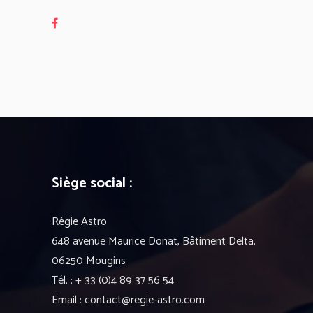
Siège social :
Régie Astro
648 avenue Maurice Donat, Bâtiment Delta,
06250 Mougins
Tél. : + 33 (0)4 89 37 56 54
Email : contact@regie-astro.com