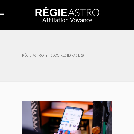
RÉGIE ASTRO
BLOG REGIE
(PAGE 2)