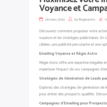
Voyance et Campag
29 mars 2022
by
Regieastro
0
Découvrez comment propulser votre activi
voyance et les stratégies publicitaires. En
ciblées, une publicité percutante et une op
Emailing Voyance et Régie Astro
Régie Astro offre une expertise inégalée 
maximiser l’impact de vos campagnes d’emai
Stratégies de Génération de Leads pa
Explorez des stratégies de génération de 
pour attirer des prospects qualifiés. Déc
Campagnes d’Emailing pour Prospects