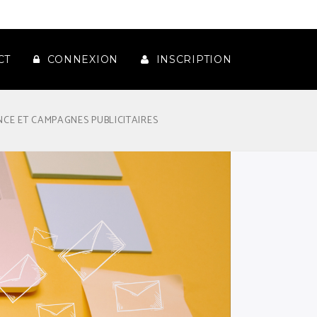
CT
CONNEXION
INSCRIPTION
NCE ET CAMPAGNES PUBLICITAIRES