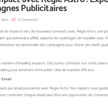
nes Publicitaires
likes
0
Comments
té de voyance vers de nouveaux sommets avec Régie Astro, une plat
 tant que partenaire affilié, explorez les avantages de travailler av
timisation exceptionnelle des campagnes pour attirer des leads quali
en matière d’emailing voyance. Découvrez comment nos outils avanc
ling pour atteindre votre public cible de manière efficace.
r Email
leads par email puissantes avec Régie Astro. Nos experts vous guid
ouvrez comment chaque email peut être une opportunité de conversio