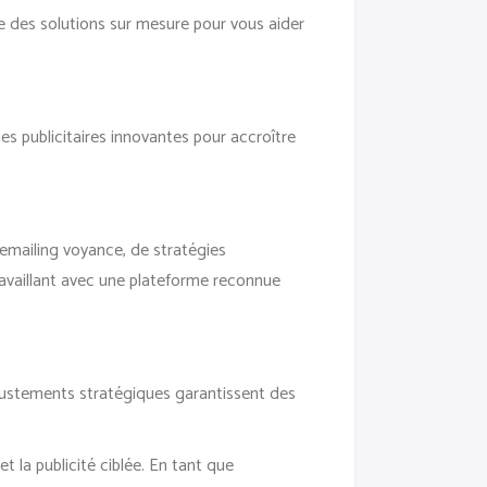
e des solutions sur mesure pour vous aider
es publicitaires innovantes pour accroître
n emailing voyance, de stratégies
travaillant avec une plateforme reconnue
ajustements stratégiques garantissent des
t la publicité ciblée. En tant que