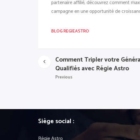
partenaire affilié, découvrez comment maxi
campagne en une opportunité de croissance
BLOG REGIEASTRO
Comment Tripler votre Généra
Qualifiés avec Régie Astro
Previous
Siège social :
Régie Astro