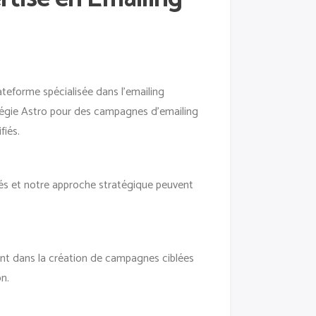
eforme spécialisée dans l’emailing
ec Régie Astro pour des campagnes d’emailing
fiés.
és et notre approche stratégique peuvent
ent dans la création de campagnes ciblées
n.