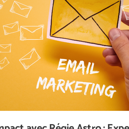
pact avec Régie Astro : Expe