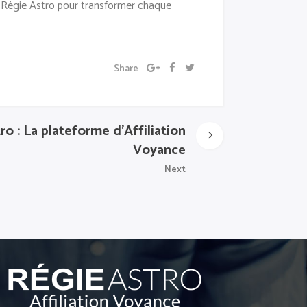
ec Régie Astro pour transformer chaque
Share
o : La plateforme d’Affiliation
Voyance
Next