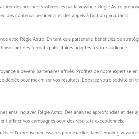
ttirer des prospects intéressés par la voyance. Régie Astro propos
avec des contenus pertinents et des appels à l’action percutants.
nce avec Régie Astro. En tant que partenaire, bénéficiez de stratégi
 choisissant des formats publicitaires adaptés à votre audience.
voyance à devenir partenaires affiliés. Profitez de notre expertise e
nce dédiée pour maximiser vos résultats. Boostez votre activité en 
g
agnes emailing avec Régie Astro. Des analyses approfondies et des 
t affiner vos campagnes pour des résultats exceptionnels.
tils et l’expertise nécessaires pour exceller dans l’emailing voyance e