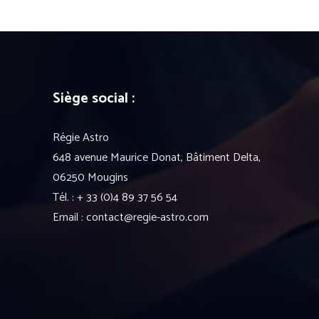
Siège social :
Régie Astro
648 avenue Maurice Donat, Bâtiment Delta,
06250 Mougins
Tél. : + 33 (0)4 89 37 56 54
Email : contact@regie-astro.com