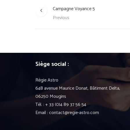
Campagne Voyance 5
Previous
Siège social :
Régie Astro
648 avenue Maurice Donat, Bâtiment Delta,
06250 Mougins
Tél. : + 33 (0)4 89 37 56 54
Email : contact@regie-astro.com