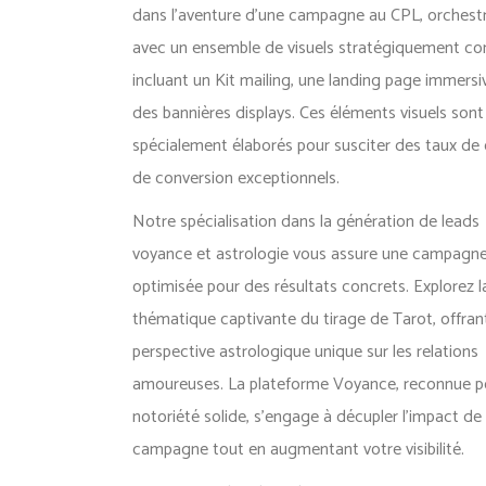
dans l’aventure d’une campagne au CPL, orchest
avec un ensemble de visuels stratégiquement co
incluant un Kit mailing, une landing page immersiv
des bannières displays. Ces éléments visuels sont
spécialement élaborés pour susciter des taux de c
de conversion exceptionnels.
Notre spécialisation dans la génération de leads
voyance et astrologie vous assure une campagn
optimisée pour des résultats concrets. Explorez l
thématique captivante du tirage de Tarot, offran
perspective astrologique unique sur les relations
amoureuses. La plateforme Voyance, reconnue p
notoriété solide, s’engage à décupler l’impact de
campagne tout en augmentant votre visibilité.