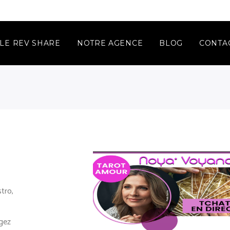
LE REV SHARE
NOTRE AGENCE
BLOG
CONTA
tro,
ngez