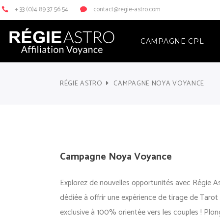
+ 33 (0)4 89 37 56 54
contact@regie-astro.com
CAMPAGNE CPL
RÉGIE ASTRO
CAMPAGNE NOYA VOYANCE
Campagne Noya Voyance
Explorez de nouvelles opportunités avec Régie As
dédiée à offrir une expérience de tirage de Tarot
exclusive à 100% orientée vers les couples ! Plo