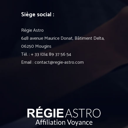
Siège social :
Régie Astro
648 avenue Maurice Donat, Bâtiment Delta,
06250 Mougins
Tél. : + 33 (0)4 89 37 56 54
Email : contact@regie-astro.com