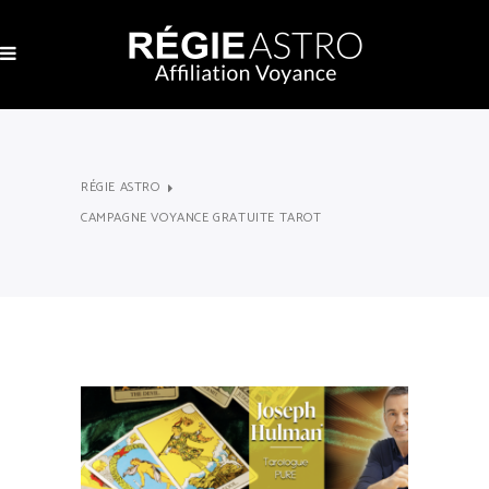
RÉGIE ASTRO
CAMPAGNE VOYANCE GRATUITE TAROT